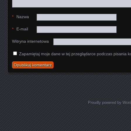
*
Nazwa
*
E-mail
Witryna internetowa
Zapamiętaj moje dane w tej przeglądarce podczas pisania k
Proudly powered by Wor