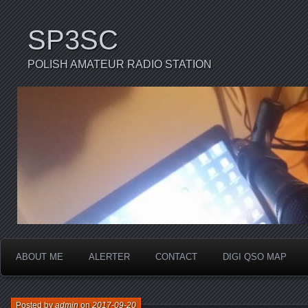
SP3SC
POLISH AMATEUR RADIO STATION
ABOUT ME
ALERTER
CONTACT
DIGI QSO MAP
Posted by
admin
on
2017-09-20